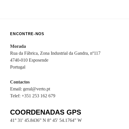
ENCONTRE-NOS
Morada
Rua da Fábrica, Zona Industrial da Gandra, nº117
4740-010 Esposende
Portugal
Contactos
Email: geral@verto.pt
Telef: +351 253 162 679
COORDENADAS GPS
41° 31′ 45.8436” N 8° 45′ 54.1764” W