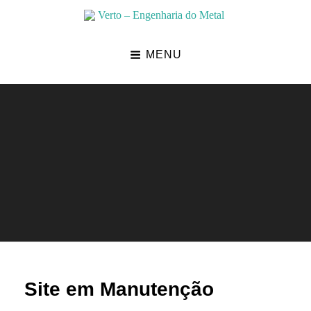
Skip
to
Verto – Engenharia Do Metal
content
MENU
Site em Manutenção